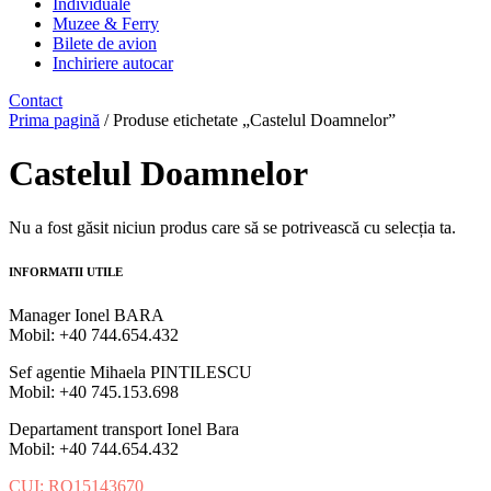
Individuale
Muzee & Ferry
Bilete de avion
Inchiriere autocar
Contact
Prima pagină
/ Produse etichetate „Castelul Doamnelor”
Castelul Doamnelor
Nu a fost găsit niciun produs care să se potrivească cu selecția ta.
INFORMATII UTILE
Manager Ionel BARA
Mobil: +40 744.654.432
Sef agentie Mihaela PINTILESCU
Mobil: +40 745.153.698
Departament transport Ionel Bara
Mobil: +40 744.654.432
CUI: RO15143670