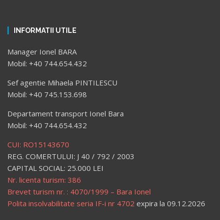
INFORMATII UTILE
Manager Ionel BARA
Mobil: +40 744.654.432
Sef agentie Mihaela PINTILESCU
Mobil: +40 745.153.698
Departament transport Ionel Bara
Mobil: +40 744.654.432
CUI: RO15143670
REG. COMERTULUI: J 40 / 792 / 2003
CAPITAL SOCIAL: 25.000 LEI
Nr. licenta turism: 386
Brevet turism nr. : 4070/1999 – Bara Ionel
Polita insolvabilitate seria IF-i nr 4702
expira la 09.12.2026