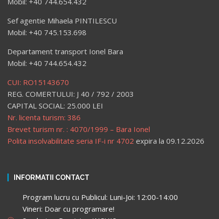
Mobil: +40 744.654.432
Sef agentie Mihaela PINTILESCU
Mobil: +40 745.153.698
Departament transport Ionel Bara
Mobil: +40 744.654.432
CUI: RO15143670
REG. COMERTULUI: J 40 / 792 / 2003
CAPITAL SOCIAL: 25.000 LEI
Nr. licenta turism: 386
Brevet turism nr. : 4070/1999 – Bara Ionel
Polita insolvabilitate seria IF-i nr 4702
expira la 09.12.2026
INFORMATII CONTACT
Program lucru cu Publicul: Luni-Joi: 12:00-14:00
Vineri: Doar cu programare!