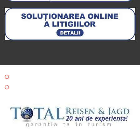
Politica de Confidentialitate
Politica de Cookies
Copyright © 2024 Totalreisen. All rights reserved.