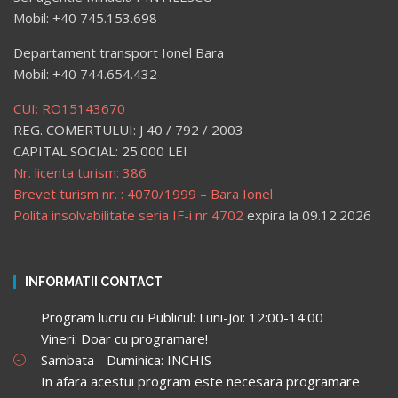
Mobil: +40 745.153.698
Departament transport Ionel Bara
Mobil: +40 744.654.432
CUI: RO15143670
REG. COMERTULUI: J 40 / 792 / 2003
CAPITAL SOCIAL: 25.000 LEI
Nr. licenta turism: 386
Brevet turism nr. : 4070/1999 – Bara Ionel
Polita insolvabilitate seria IF-i nr 4702
expira la 09.12.2026
INFORMATII CONTACT
Program lucru cu Publicul: Luni-Joi: 12:00-14:00
Vineri: Doar cu programare!
Sambata - Duminica: INCHIS
In afara acestui program este necesara programare