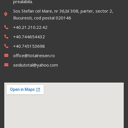
prealabila.
Sos Stefan cel Mare, nr 36,bl 30B, parter, sector 2,
Bucuresti, cod postal 020146
+40.21.210.22.42
+40.744654432
+40.745153698
office@totalreisen.ro
sediutotal@yahoo.com