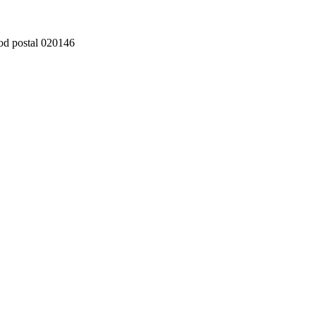
cod postal 020146