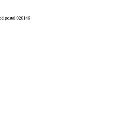
cod postal 020146