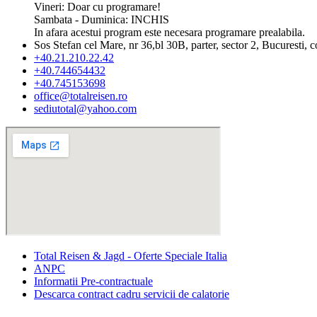
Vineri: Doar cu programare!
Sambata - Duminica: INCHIS
In afara acestui program este necesara programare prealabila.
Sos Stefan cel Mare, nr 36,bl 30B, parter, sector 2, Bucuresti, 
+40.21.210.22.42
+40.744654432
+40.745153698
office@totalreisen.ro
sediutotal@yahoo.com
Total Reisen & Jagd - Oferte Speciale Italia
ANPC
Informatii Pre-contractuale
Descarca contract cadru servicii de calatorie