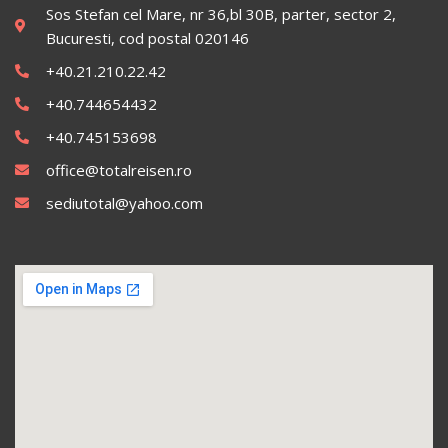
Sos Stefan cel Mare, nr 36,bl 30B, parter, sector 2,
Bucuresti, cod postal 020146
+40.21.210.22.42
+40.744654432
+40.745153698
office@totalreisen.ro
sediutotal@yahoo.com