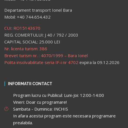
Departament transport Ionel Bara
Mobil: +40 744.654.432
CUI: RO15143670
REG. COMERTULUI: J 40 / 792 / 2003
CAPITAL SOCIAL: 25.000 LEI
Nr. licenta turism: 386
Brevet turism nr. : 4070/1999 – Bara Ionel
Polita insolvabilitate seria IF-i nr 4702
expira la 09.12.2026
INFORMATII CONTACT
Program lucru cu Publicul: Luni-Joi: 12:00-14:00
Vineri: Doar cu programare!
Sambata - Duminica: INCHIS
In afara acestui program este necesara programare
prealabila.