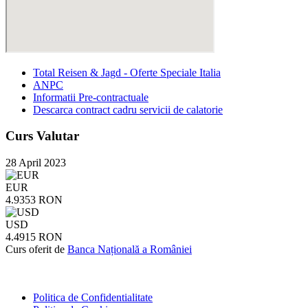
Total Reisen & Jagd - Oferte Speciale Italia
ANPC
Informatii Pre-contractuale
Descarca contract cadru servicii de calatorie
Curs Valutar
28 April 2023
EUR
4.9353 RON
USD
4.4915 RON
Curs oferit de
Banca Națională a României
Politica de Confidentialitate