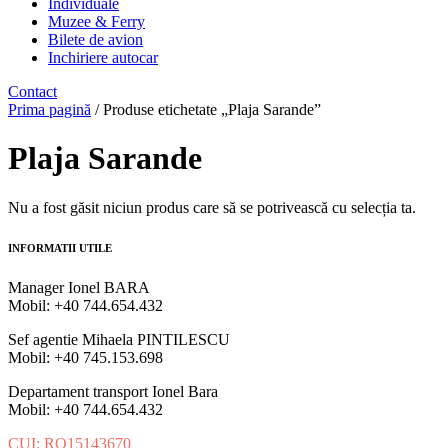
Individuale
Muzee & Ferry
Bilete de avion
Inchiriere autocar
Contact
Prima pagină
/ Produse etichetate „Plaja Sarande”
Plaja Sarande
Nu a fost găsit niciun produs care să se potrivească cu selecția ta.
INFORMATII UTILE
Manager Ionel BARA
Mobil: +40 744.654.432
Sef agentie Mihaela PINTILESCU
Mobil: +40 745.153.698
Departament transport Ionel Bara
Mobil: +40 744.654.432
CUI: RO15143670