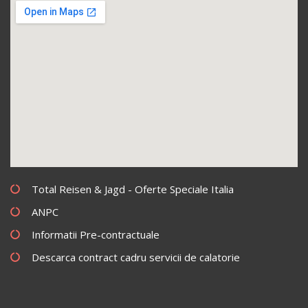
Total Reisen & Jagd - Oferte Speciale Italia
ANPC
Informatii Pre-contractuale
Descarca contract cadru servicii de calatorie