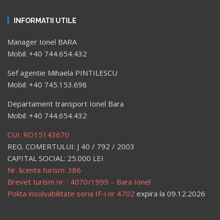
INFORMATII UTILE
Manager Ionel BARA
Mobil: +40 744.654.432
Sef agentie Mihaela PINTILESCU
Mobil: +40 745.153.698
Departament transport Ionel Bara
Mobil: +40 744.654.432
CUI: RO15143670
REG. COMERTULUI: J 40 / 792 / 2003
CAPITAL SOCIAL: 25.000 LEI
Nr. licenta turism: 386
Brevet turism nr. : 4070/1999 – Bara Ionel
Polita insolvabilitate seria IF-i nr 4702
expira la 09.12.2026