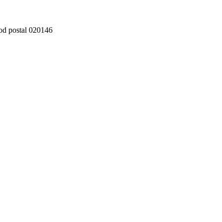
cod postal 020146