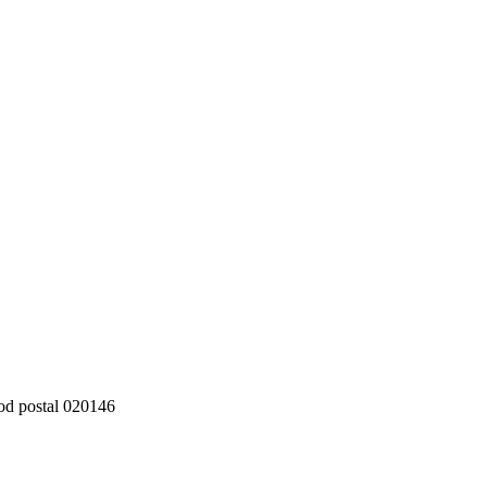
cod postal 020146