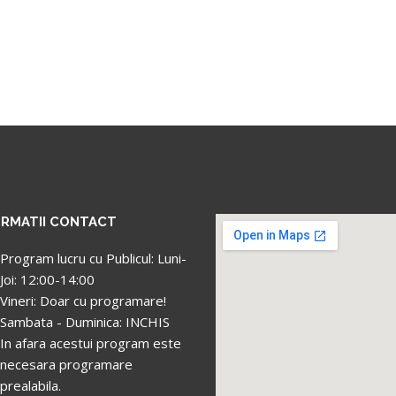
ORMATII CONTACT
Program lucru cu Publicul: Luni-
Joi: 12:00-14:00
Vineri: Doar cu programare!
Sambata - Duminica: INCHIS
In afara acestui program este
necesara programare
prealabila.