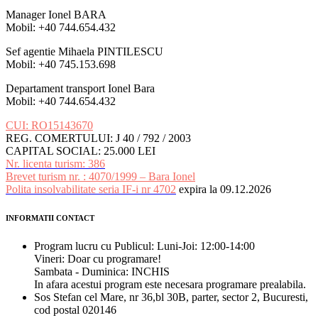
Manager Ionel BARA
Mobil: +40 744.654.432
Sef agentie Mihaela PINTILESCU
Mobil: +40 745.153.698
Departament transport Ionel Bara
Mobil: +40 744.654.432
CUI: RO15143670
REG. COMERTULUI: J 40 / 792 / 2003
CAPITAL SOCIAL: 25.000 LEI
Nr. licenta turism: 386
Brevet turism nr. : 4070/1999 – Bara Ionel
Polita insolvabilitate seria IF-i nr 4702
expira la 09.12.2026
INFORMATII CONTACT
Program lucru cu Publicul: Luni-Joi: 12:00-14:00
Vineri: Doar cu programare!
Sambata - Duminica: INCHIS
In afara acestui program este necesara programare prealabila.
Sos Stefan cel Mare, nr 36,bl 30B, parter, sector 2, Bucuresti,
cod postal 020146