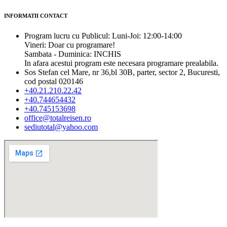
INFORMATII CONTACT
Program lucru cu Publicul: Luni-Joi: 12:00-14:00
Vineri: Doar cu programare!
Sambata - Duminica: INCHIS
In afara acestui program este necesara programare prealabila.
Sos Stefan cel Mare, nr 36,bl 30B, parter, sector 2, Bucuresti,
cod postal 020146
+40.21.210.22.42
+40.744654432
+40.745153698
office@totalreisen.ro
sediutotal@yahoo.com