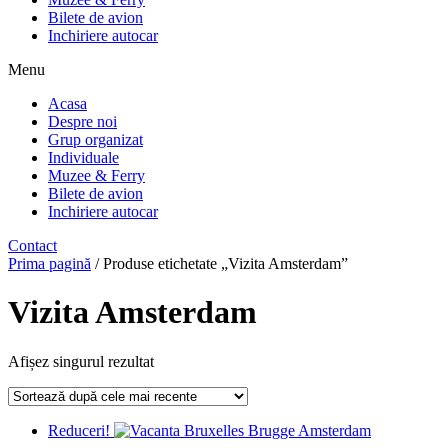
Bilete de avion
Inchiriere autocar
Menu
Acasa
Despre noi
Grup organizat
Individuale
Muzee & Ferry
Bilete de avion
Inchiriere autocar
Contact
Prima pagină
/ Produse etichetate „Vizita Amsterdam”
Vizita Amsterdam
Afișez singurul rezultat
Reduceri!