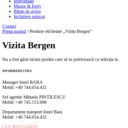
Individuale
Muzee & Ferry
Bilete de avion
Inchiriere autocar
Contact
Prima pagină
/ Produse etichetate „Vizita Bergen”
Vizita Bergen
Nu a fost găsit niciun produs care să se potrivească cu selecția ta.
INFORMATII UTILE
Manager Ionel BARA
Mobil: +40 744.654.432
Sef agentie Mihaela PINTILESCU
Mobil: +40 745.153.698
Departament transport Ionel Bara
Mobil: +40 744.654.432
CUI: RO15143670