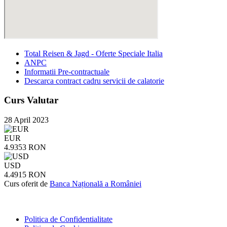
Total Reisen & Jagd - Oferte Speciale Italia
ANPC
Informatii Pre-contractuale
Descarca contract cadru servicii de calatorie
Curs Valutar
28 April 2023
EUR
4.9353 RON
USD
4.4915 RON
Curs oferit de
Banca Națională a României
Politica de Confidentialitate