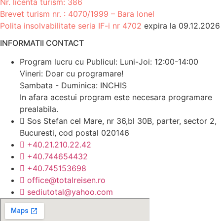
Nr. licenta turism: 386
Brevet turism nr. : 4070/1999 – Bara Ionel
Polita insolvabilitate seria IF-i nr 4702
expira la 09.12.2026
INFORMATII CONTACT
Program lucru cu Publicul: Luni-Joi: 12:00-14:00
Vineri: Doar cu programare!
Sambata - Duminica: INCHIS
In afara acestui program este necesara programare
prealabila.
Sos Stefan cel Mare, nr 36,bl 30B, parter, sector 2,
Bucuresti, cod postal 020146
+40.21.210.22.42
+40.744654432
+40.745153698
office@totalreisen.ro
sediutotal@yahoo.com