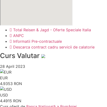
Total Reisen & Jagd - Oferte Speciale Italia
ANPC
Informatii Pre-contractuale
Descarca contract cadru servicii de calatorie
Curs Valutar
28 April 2023
EUR
4.9353 RON
USD
4.4915 RON
Curs oferit de
Banca Națională a României