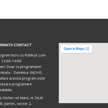
ORMATII CONTACT
ogram lucru cu Publicul: Luni-
i: 12:00-14:00
neri: Doar cu programare!
mbata - Duminica: INCHIS
 afara acestui program este
cesara programare
ealabila.
s Stefan cel Mare, nr 36,bl
B, parter, sector 2,