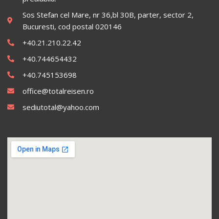
Sos Stefan cel Mare, nr 36,bl 30B, parter, sector 2,
Bucuresti, cod postal 020146
+40.21.210.22.42
+40.744654432
+40.745153698
office@totalreisen.ro
sediutotal@yahoo.com