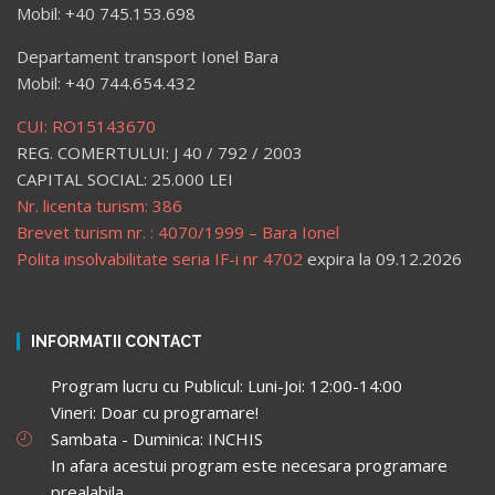
Mobil: +40 745.153.698
Departament transport Ionel Bara
Mobil: +40 744.654.432
CUI: RO15143670
REG. COMERTULUI: J 40 / 792 / 2003
CAPITAL SOCIAL: 25.000 LEI
Nr. licenta turism: 386
Brevet turism nr. : 4070/1999 – Bara Ionel
Polita insolvabilitate seria IF-i nr 4702
expira la 09.12.2026
INFORMATII CONTACT
Program lucru cu Publicul: Luni-Joi: 12:00-14:00
Vineri: Doar cu programare!
Sambata - Duminica: INCHIS
In afara acestui program este necesara programare
prealabila.