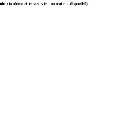
ului
;
in ultima zi acest serviciu nu mai este disponibil);