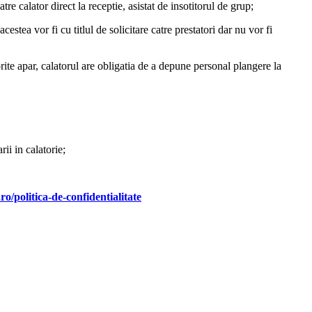
e calator direct la receptie, asistat de insotitorul de grup;
estea vor fi cu titlul de solicitare catre prestatori dar nu vor fi
orite apar, calatorul are obligatia de a depune personal plangere la
ii in calatorie;
.ro/politica-de-confidentialitate