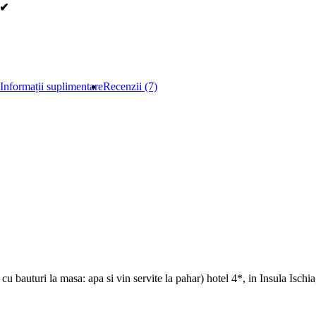
 ✔
Informații suplimentare
Recenzii (7)
 bauturi la masa: apa si vin servite la pahar) hotel 4*, in Insula Ischia