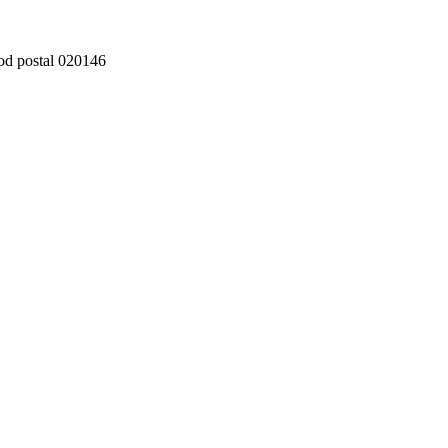
cod postal 020146