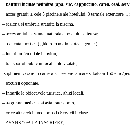
– bauturi incluse nelimitat (apa, suc, cappuccino, cafea, ceai
, ser
– acces gratuit la cele 5 piscinele ale hotelului: 3 termale exterioare, 
– sezlong si umbrele gratuite la piscina,
– acces gratuit la sauna naturala a hotelului si terasa;
– asistenta turistica ( ghid roman din partea agentiei).
–
locuri preferentiale in avion;
– transportul public in localitatile vizitate,
-supliment cazare in camera cu vedere la mare si balcon 150 euro/per
– excursii optionale,
– Intrarile la obiectivele turistice, ghizi locali,
– asigurare medicala si asigurare storno,
– orice alt serviciu necuprins la Servicii incluse.
– AVANS 50% LA INSCRIERE,