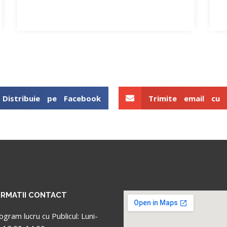
Distribuie pe Facebook
Trimite email cu p
ORMATII CONTACT
ogram lucru cu Publicul: Luni-