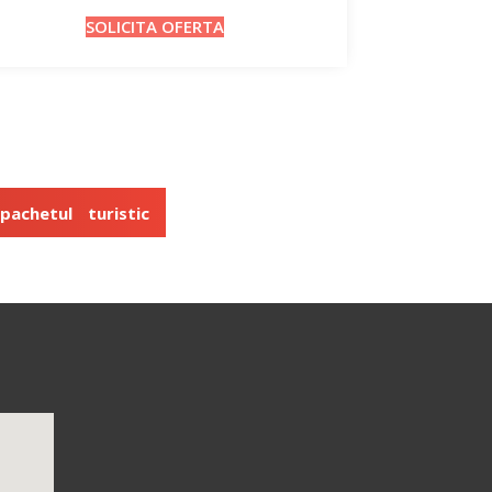
SOLICITA OFERTA
achetul turistic