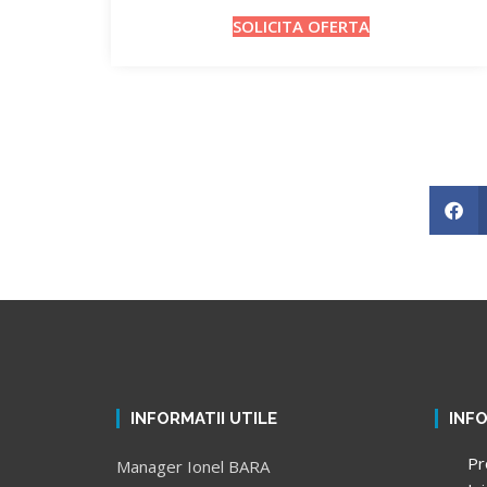
SOLICITA OFERTA
INFORMATII UTILE
INF
Pr
Manager Ionel BARA