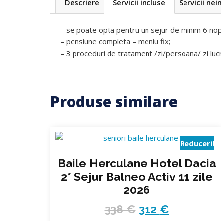
Descriere
Servicii incluse
Servicii nei
– se poate opta pentru un sejur de minim 6 nopt
– pensiune completa – meniu fix;
– 3 proceduri de tratament /zi/persoana/ zi lucra
Produse similare
Reduceri!
Baile Herculane Hotel Dacia
2* Sejur Balneo Activ 11 zile
2026
338
€
312
€