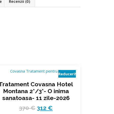
e
Recenzii (0)
Reduceri!
Tratament Covasna Hotel
Montana 2*/3*- O inima
sanatoasa- 11 zile-2026
370
€
312
€