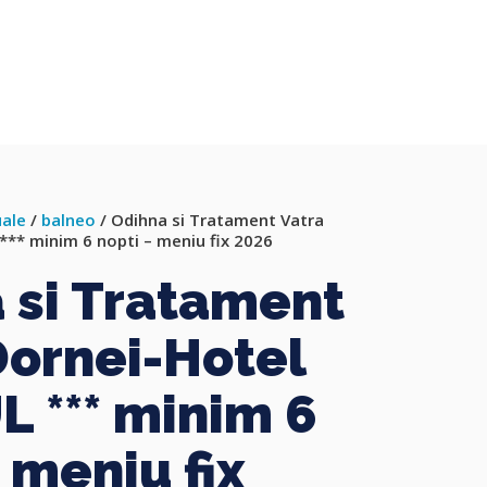
uale
/
balneo
/ Odihna si Tratament Vatra
** minim 6 nopti – meniu fix 2026
 si Tratament
Dornei-Hotel
 *** minim 6
 meniu fix