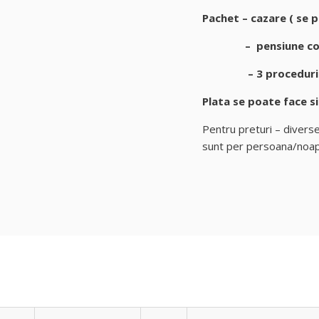
Pachet – cazare ( se 
– pensiune compl
– 3 proceduri de 
Plata se poate face s
Pentru preturi – diverse
sunt per persoana/noa