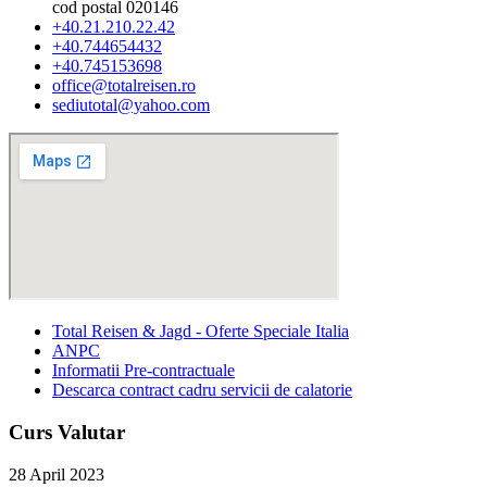
cod postal 020146
+40.21.210.22.42
+40.744654432
+40.745153698
office@totalreisen.ro
sediutotal@yahoo.com
Total Reisen & Jagd - Oferte Speciale Italia
ANPC
Informatii Pre-contractuale
Descarca contract cadru servicii de calatorie
Curs Valutar
28 April 2023