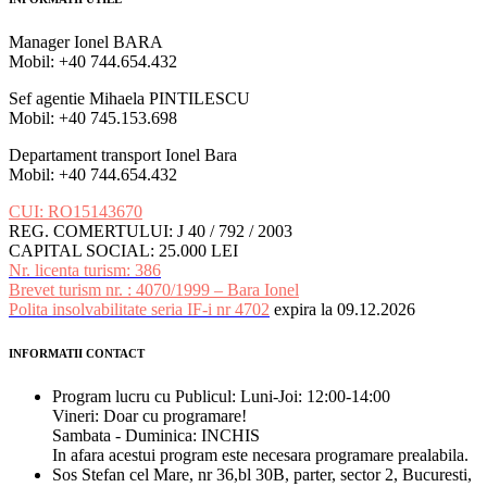
Manager Ionel BARA
Mobil: +40 744.654.432
Sef agentie Mihaela PINTILESCU
Mobil: +40 745.153.698
Departament transport Ionel Bara
Mobil: +40 744.654.432
CUI: RO15143670
REG. COMERTULUI: J 40 / 792 / 2003
CAPITAL SOCIAL: 25.000 LEI
Nr. licenta turism: 386
Brevet turism nr. : 4070/1999 – Bara Ionel
Polita insolvabilitate seria IF-i nr 4702
expira la 09.12.2026
INFORMATII CONTACT
Program lucru cu Publicul: Luni-Joi: 12:00-14:00
Vineri: Doar cu programare!
Sambata - Duminica: INCHIS
In afara acestui program este necesara programare prealabila.
Sos Stefan cel Mare, nr 36,bl 30B, parter, sector 2, Bucuresti,