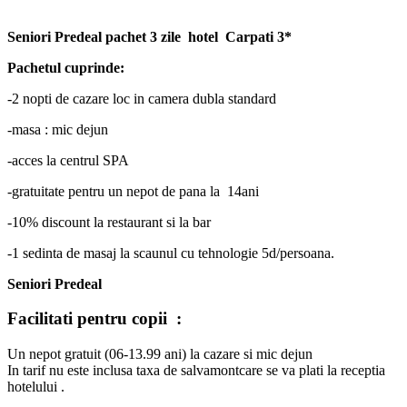
Seniori Predeal pachet 3 zile hotel Carpati 3*
Pachetul cuprinde:
-2 nopti de cazare loc in camera dubla standard
-masa : mic dejun
-acces la centrul SPA
-gratuitate pentru un nepot de pana la 14ani
-10% discount la restaurant si la bar
-1 sedinta de masaj la scaunul cu tehnologie 5d/persoana.
Seniori Predeal
Facilitati pentru copii :
Un nepot gratuit (06-13.99 ani) la cazare si mic dejun
In tarif nu este inclusa taxa de salvamontcare se va plati la receptia
hotelului .