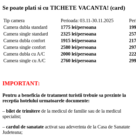
Se poate plati si cu TICHETE VACANTA! (card)
Tip camera
Perioada: 03.11-30.11.2025
Per
Camera dubla standard
1775 lei/persoana
199
Camera single standard
2325 lei/persoana
257
Camera dubla confort
1915 lei/persoana
217
Camera single confort
2580 lei/persoana
297
Camera dubla cu A/C
2000 lei/persoana
222
Camera single cu A/C
2760 lei/persoana
299
IMPORTANT:
Pentru a beneficia de tratament turistii trebuie sa prezinte la
receptia hotelului urmatoarele documente:
–
bilet de trimitere
de la medicul de familie sau de la medicul
specialist;
–
cardul de sanatate
activat sau adeverinta de la Casa de Sanatate
Judeteana;