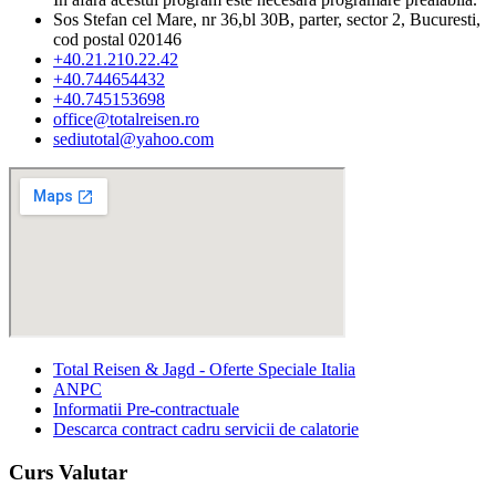
Sos Stefan cel Mare, nr 36,bl 30B, parter, sector 2, Bucuresti,
cod postal 020146
+40.21.210.22.42
+40.744654432
+40.745153698
office@totalreisen.ro
sediutotal@yahoo.com
Total Reisen & Jagd - Oferte Speciale Italia
ANPC
Informatii Pre-contractuale
Descarca contract cadru servicii de calatorie
Curs Valutar