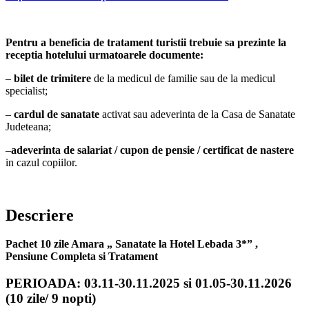
Pentru a beneficia de tratament turistii trebuie sa prezinte la
receptia hotelului urmatoarele documente:
–
bilet de trimitere
de la medicul de familie sau de la medicul
specialist;
–
cardul de sanatate
activat sau adeverinta de la Casa de Sanatate
Judeteana;
–
adeverinta de salariat / cupon de pensie / certificat de nastere
in cazul copiilor.
Descriere
Pachet 10 zile Amara „ Sanatate la Hotel Lebada 3*” ,
Pensiune Completa si Tratament
PERIOADA: 03.11-30.11.2025 si 01.05-30.11.2026
(10 zile/ 9 nopti)