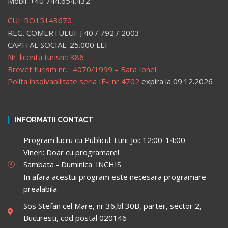
Mobil: +40 744.654.432
CUI: RO15143670
REG. COMERTULUI: J 40 / 792 / 2003
CAPITAL SOCIAL: 25.000 LEI
Nr. licenta turism: 386
Brevet turism nr. : 4070/1999 – Bara Ionel
Polita insolvabilitate seria IF-i nr 4702
expira la 09.12.2026
INFORMATII CONTACT
Program lucru cu Publicul: Luni-Joi: 12:00-14:00
Vineri: Doar cu programare!
Sambata - Duminica: INCHIS
In afara acestui program este necesara programare
prealabila.
Sos Stefan cel Mare, nr 36,bl 30B, parter, sector 2,
Bucuresti, cod postal 020146