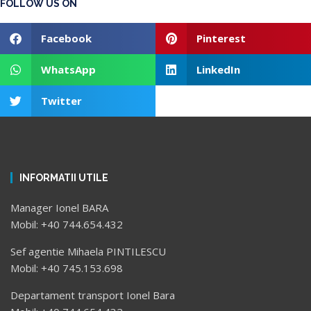
FOLLOW US ON
Facebook
Pinterest
WhatsApp
LinkedIn
Twitter
INFORMATII UTILE
Manager Ionel BARA
Mobil: +40 744.654.432
Sef agentie Mihaela PINTILESCU
Mobil: +40 745.153.698
Departament transport Ionel Bara