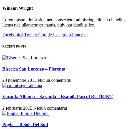
Willaim Wright
Lorem ipsum dolor sit amet, consectetur adipiscing elit. Ut elit tellus,
luctus nec ullamcorper mattis, pulvinar dapibus leo.
Facebook-f
Twitter
Google
Instagram
Pinterest
RECENT POSTS
Biserica San Lorenzo – Florenta
23 noiembrie 2013
Niciun comentariu
Vacanta Albania – Saranda – Ksamil- Parcul BUTRINT
2 februarie 2015
Niciun comentariu
Puglia – Il Sole Del Sud