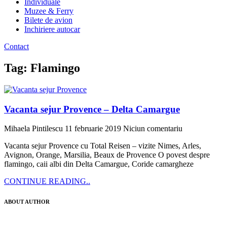
Individuale
Muzee & Ferry
Bilete de avion
Inchiriere autocar
Contact
Tag: Flamingo
Vacanta sejur Provence – Delta Camargue
Mihaela Pintilescu
11 februarie 2019
Niciun comentariu
Vacanta sejur Provence cu Total Reisen – vizite Nimes, Arles,
Avignon, Orange, Marsilia, Beaux de Provence O povest despre
flamingo, caii albi din Delta Camargue, Coride camargheze
CONTINUE READING..
ABOUT AUTHOR