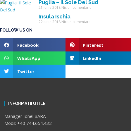
Puglia – Il Sole Del Sud
21 iunie 2018
Niciun comentariu
Insula Ischia
22 iunie 2018
Niciun comentariu
FOLLOW US ON
Facebook
Pinterest
WhatsApp
LinkedIn
Twitter
INFORMATII UTILE
Manager Ionel BARA
Mobil: +40 744.654.432