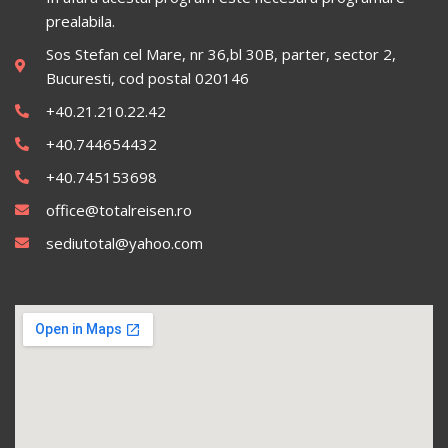
prealabila.
Sos Stefan cel Mare, nr 36,bl 30B, parter, sector 2,
Bucuresti, cod postal 020146
+40.21.210.22.42
+40.744654432
+40.745153698
office@totalreisen.ro
sediutotal@yahoo.com