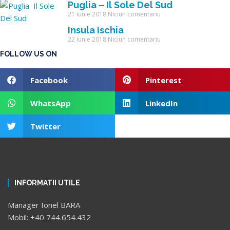
Puglia – Il Sole Del Sud
21 iunie 2018
Niciun comentariu
Insula Ischia
22 iunie 2018
Niciun comentariu
FOLLOW US ON
Facebook
Pinterest
WhatsApp
LinkedIn
Twitter
INFORMATII UTILE
Manager Ionel BARA
Mobil: +40 744.654.432