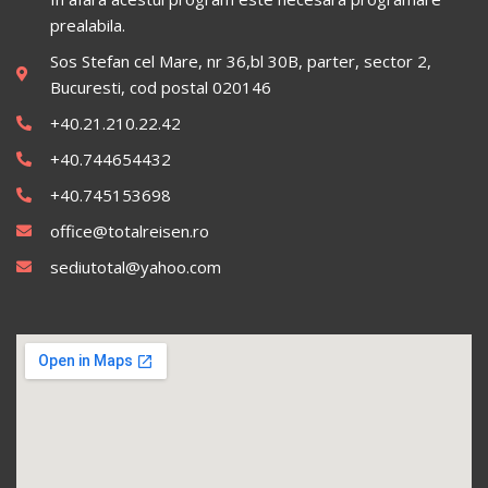
prealabila.
Sos Stefan cel Mare, nr 36,bl 30B, parter, sector 2,
Bucuresti, cod postal 020146
+40.21.210.22.42
+40.744654432
+40.745153698
office@totalreisen.ro
sediutotal@yahoo.com