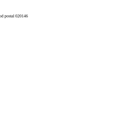
cod postal 020146