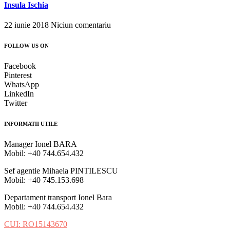
Insula Ischia
22 iunie 2018
Niciun comentariu
FOLLOW US ON
Facebook
Pinterest
WhatsApp
LinkedIn
Twitter
INFORMATII UTILE
Manager Ionel BARA
Mobil: +40 744.654.432
Sef agentie Mihaela PINTILESCU
Mobil: +40 745.153.698
Departament transport Ionel Bara
Mobil: +40 744.654.432
CUI: RO15143670