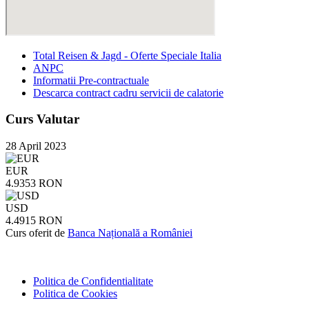
Total Reisen & Jagd - Oferte Speciale Italia
ANPC
Informatii Pre-contractuale
Descarca contract cadru servicii de calatorie
Curs Valutar
28 April 2023
EUR
4.9353 RON
USD
4.4915 RON
Curs oferit de
Banca Națională a României
Politica de Confidentialitate
Politica de Cookies