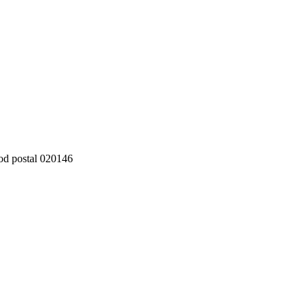
cod postal 020146