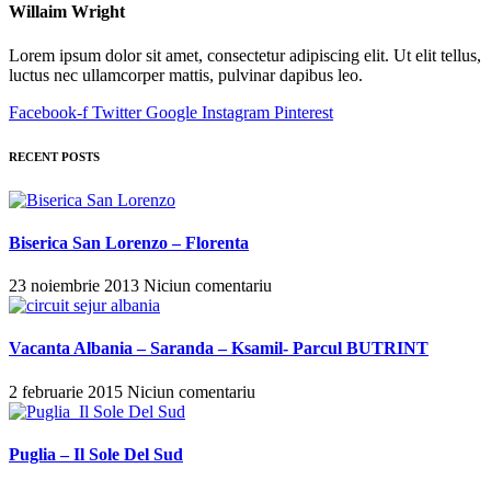
Willaim Wright
Lorem ipsum dolor sit amet, consectetur adipiscing elit. Ut elit tellus,
luctus nec ullamcorper mattis, pulvinar dapibus leo.
Facebook-f
Twitter
Google
Instagram
Pinterest
RECENT POSTS
Biserica San Lorenzo – Florenta
23 noiembrie 2013
Niciun comentariu
Vacanta Albania – Saranda – Ksamil- Parcul BUTRINT
2 februarie 2015
Niciun comentariu
Puglia – Il Sole Del Sud