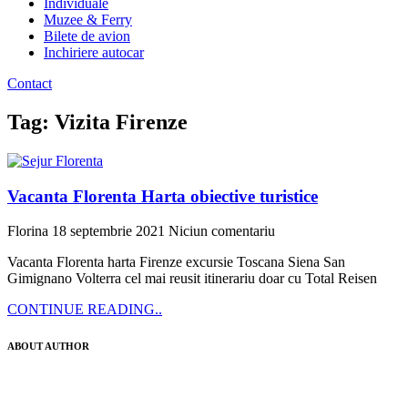
Individuale
Muzee & Ferry
Bilete de avion
Inchiriere autocar
Contact
Tag: Vizita Firenze
Vacanta Florenta Harta obiective turistice
Florina
18 septembrie 2021
Niciun comentariu
Vacanta Florenta harta Firenze excursie Toscana Siena San
Gimignano Volterra cel mai reusit itinerariu doar cu Total Reisen
CONTINUE READING..
ABOUT AUTHOR