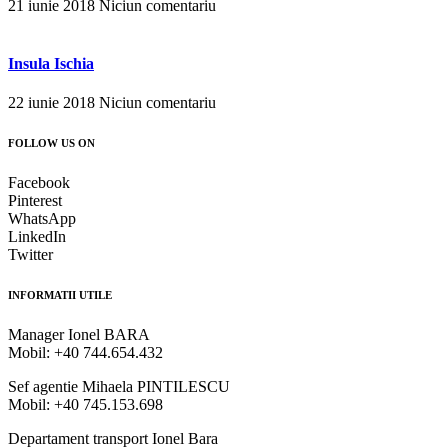
21 iunie 2018
Niciun comentariu
Insula Ischia
22 iunie 2018
Niciun comentariu
FOLLOW US ON
Facebook
Pinterest
WhatsApp
LinkedIn
Twitter
INFORMATII UTILE
Manager Ionel BARA
Mobil: +40 744.654.432
Sef agentie Mihaela PINTILESCU
Mobil: +40 745.153.698
Departament transport Ionel Bara