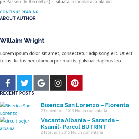
pe Passeo de Recoletos) si situata in locatia actuala din
CONTINUE READING..
ABOUT AUTHOR
Willaim Wright
Lorem ipsum dolor sit amet, consectetur adipiscing elit. Ut elit
tellus, luctus nec ullamcorper mattis, pulvinar dapibus leo.
RECENT POSTS
Biserica San Lorenzo – Florenta
23 noiembrie 2013
Niciun comentariu
Vacanta Albania – Saranda –
Ksamil- Parcul BUTRINT
2 februarie 2015
Niciun comentariu