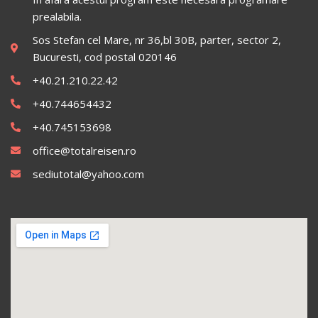
prealabila.
Sos Stefan cel Mare, nr 36,bl 30B, parter, sector 2,
Bucuresti, cod postal 020146
+40.21.210.22.42
+40.744654432
+40.745153698
office@totalreisen.ro
sediutotal@yahoo.com