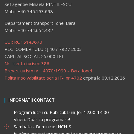
Sef agentie Mihaela PINTILESCU
Mobil: +40 745.153.698
Departament transport Ionel Bara
Mobil: +40 744.654.432
CUI: RO15143670
REG. COMERTULUI: J 40 / 792 / 2003
CAPITAL SOCIAL: 25.000 LEI
Nr. licenta turism: 386
Brevet turism nr. : 4070/1999 – Bara Ionel
Polita insolvabilitate seria IF-i nr 4702
expira la 09.12.2026
INFORMATII CONTACT
Program lucru cu Publicul: Luni-Joi: 12:00-14:00
Vineri: Doar cu programare!
Sambata - Duminica: INCHIS
In afara acestui program este necesara programare