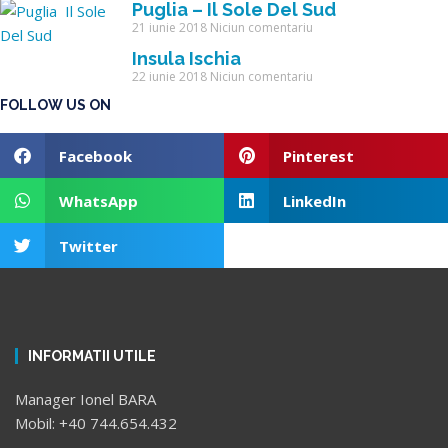
Puglia – Il Sole Del Sud
21 iunie 2018
Niciun comentariu
Insula Ischia
22 iunie 2018
Niciun comentariu
FOLLOW US ON
Facebook
Pinterest
WhatsApp
LinkedIn
Twitter
INFORMATII UTILE
Manager Ionel BARA
Mobil: +40 744.654.432