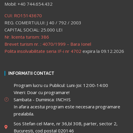
Mobil: +40 744.654.432
CUI: RO15143670
REG. COMERTULUI: J 40 / 792 / 2003
CAPITAL SOCIAL: 25.000 LEI
Nr. licenta turism: 386
Brevet turism nr. : 4070/1999 – Bara Ionel
Polita insolvabilitate seria IF-i nr 4702
expira la 09.12.2026
INFORMATII CONTACT
Program lucru cu Publicul: Luni-Joi: 12:00-14:00
Vineri: Doar cu programare!
Sambata - Duminica: INCHIS
In afara acestui program este necesara programare
prealabila.
Sos Stefan cel Mare, nr 36,bl 30B, parter, sector 2,
Bucuresti, cod postal 020146