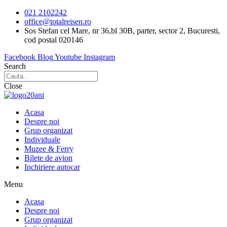
Sari
021 2102242
la
office@totalreisen.ro
conținut
Sos Stefan cel Mare, nr 36,bl 30B, parter, sector 2, Bucuresti,
cod postal 020146
Facebook
Blog
Youtube
Instagram
Search
Close
Acasa
Despre noi
Grup organizat
Individuale
Muzee & Ferry
Bilete de avion
Inchiriere autocar
Menu
Acasa
Despre noi
Grup organizat