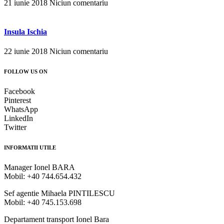
21 iunie 2018
Niciun comentariu
Insula Ischia
22 iunie 2018
Niciun comentariu
FOLLOW US ON
Facebook
Pinterest
WhatsApp
LinkedIn
Twitter
INFORMATII UTILE
Manager Ionel BARA
Mobil: +40 744.654.432
Sef agentie Mihaela PINTILESCU
Mobil: +40 745.153.698
Departament transport Ionel Bara