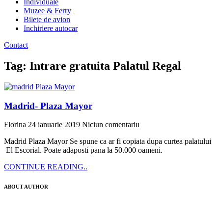
Individuale
Muzee & Ferry
Bilete de avion
Inchiriere autocar
Contact
Tag: Intrare gratuita Palatul Regal
Madrid- Plaza Mayor
Florina
24 ianuarie 2019
Niciun comentariu
Madrid Plaza Mayor Se spune ca ar fi copiata dupa curtea palatului
El Escorial. Poate adaposti pana la 50.000 oameni.
CONTINUE READING..
ABOUT AUTHOR