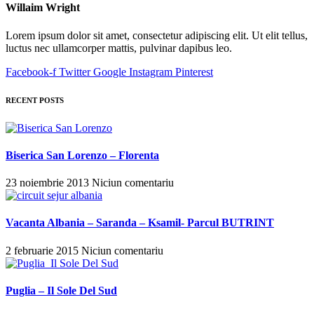
Willaim Wright
Lorem ipsum dolor sit amet, consectetur adipiscing elit. Ut elit tellus,
luctus nec ullamcorper mattis, pulvinar dapibus leo.
Facebook-f
Twitter
Google
Instagram
Pinterest
RECENT POSTS
Biserica San Lorenzo – Florenta
23 noiembrie 2013
Niciun comentariu
Vacanta Albania – Saranda – Ksamil- Parcul BUTRINT
2 februarie 2015
Niciun comentariu
Puglia – Il Sole Del Sud